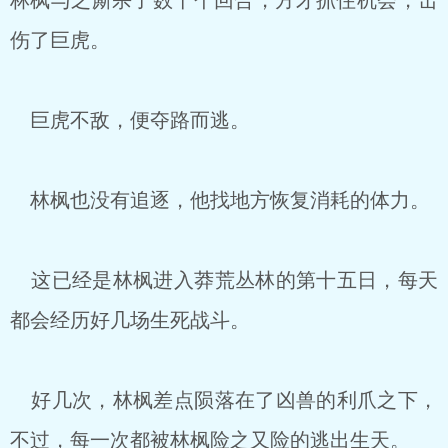
林枫与之厮杀了数十个回合，方才抓住机会，击
伤了巨虎。
巨虎不敌，便夺路而逃。
林枫也没有追逐，他找地方恢复消耗的体力。
这已经是林枫进入莽荒丛林的第十五日，每天
都会经历好几场生死战斗。
好几次，林枫差点陨落在了凶兽的利爪之下，
不过，每一次都被林枫险之又险的逃出生天。