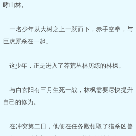
哮山林。
一名少年从大树之上一跃而下，赤手空拳，与
巨虎厮杀在一起。
这少年，正是进入了莽荒丛林历练的林枫。
与白玄阳有三月生死一战，林枫需要尽快提升
自己的修为。
在冲突第二日，他便在任务殿领取了猎杀凶兽