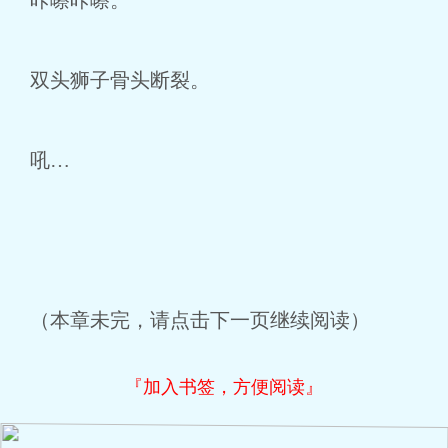
咔嚓咔嚓。
双头狮子骨头断裂。
吼…
（本章未完，请点击下一页继续阅读）
『加入书签，方便阅读』