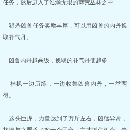
任务，然后进入了浩瀚无垠的莽荒丛林之中。
猎杀凶兽任务奖励丰厚，可以用凶兽的内丹换
取补气丹。
凶兽内丹越高级，换取的补气丹便越多。
林枫一边历练，一边收集凶兽内丹，一举两
得。
这头巨虎，力量达到了万斤左右，凶猛异常，