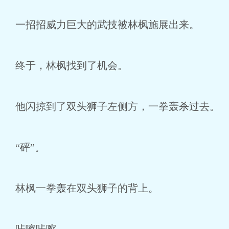
一招招威力巨大的武技被林枫施展出来。
终于，林枫找到了机会。
他闪掠到了双头狮子左侧方，一拳轰杀过去。
“砰”。
林枫一拳轰在双头狮子的背上。