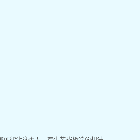
。
可能让这个人，产生某些极端的想法。