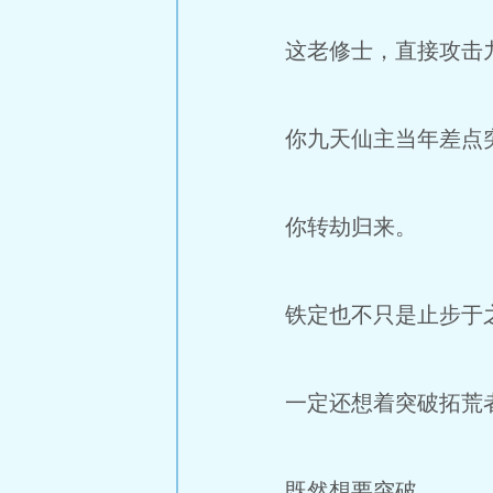
这老修士，直接攻击
你九天仙主当年差点突
你转劫归来。
铁定也不只是止步于
一定还想着突破拓荒
既然想要突破。