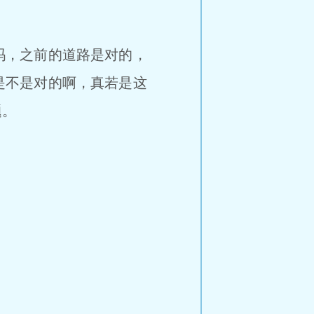
吗，之前的道路是对的，
是不是对的啊，真若是这
题。