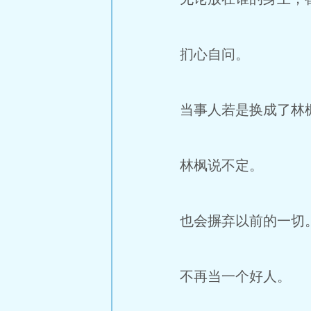
扪心自问。
当事人若是换成了林
林枫说不定。
也会摒弃以前的一切
不再当一个好人。