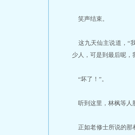
笑声结束。
这九天仙主说道，“我
少人，可是到最后呢，
“坏了！”。
听到这里，林枫等人
正如老修士所说的那样