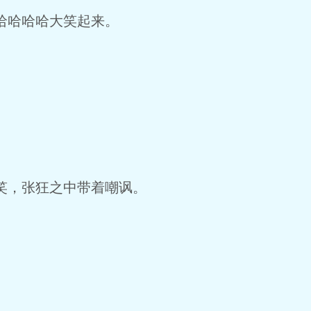
哈哈哈哈大笑起来。
笑，张狂之中带着嘲讽。
。
。