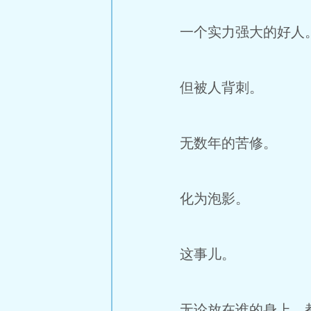
一个实力强大的好人
但被人背刺。
无数年的苦修。
化为泡影。
这事儿。
无论放在谁的身上，都