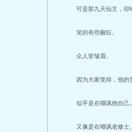
可是那九天仙主，却
笑的有些癫狂。
众人皆皱眉。
因为大家觉得，他的
似乎是在嘲讽他自己
又像是在嘲讽老修士