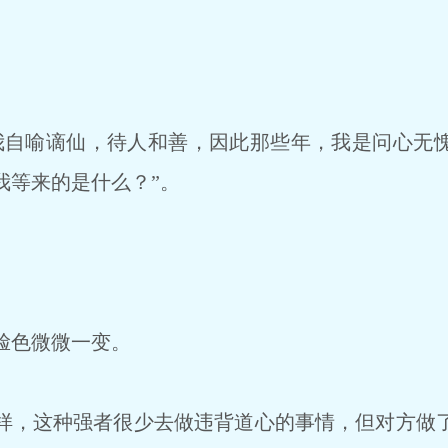
自喻谪仙，待人和善，因此那些年，我是问心无
我等来的是什么？”。
脸色微微一变。
，这种强者很少去做违背道心的事情，但对方做