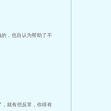
愧的，也自认为帮助了不
了，就有些反常，你得有