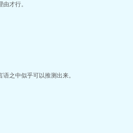
理由才行。
语之中似乎可以推测出来。
。