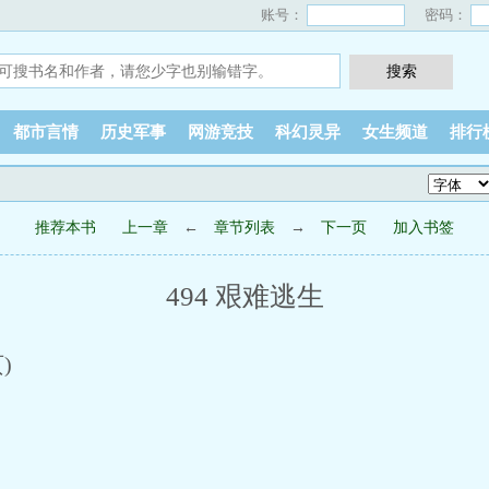
账号：
密码：
都市言情
历史军事
网游竞技
科幻灵异
女生频道
排行
推荐本书
上一章
←
章节列表
→
下一页
加入书签
494 艰难逃生
)
。