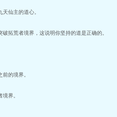
九天仙主的道心。
破拓荒者境界，这说明你坚持的道是正确的。
之前的境界。
者境界。